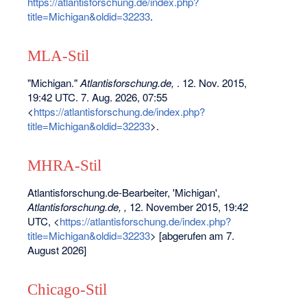
https://atlantisforschung.de/index.php?
title=Michigan&oldid=32233
.
MLA-Stil
"Michigan."
Atlantisforschung.de,
. 12. Nov. 2015,
19:42 UTC. 7. Aug. 2026, 07:55
<
https://atlantisforschung.de/index.php?
title=Michigan&oldid=32233
>.
MHRA-Stil
Atlantisforschung.de-Bearbeiter, 'Michigan',
Atlantisforschung.de, ,
12. November 2015, 19:42
UTC, <
https://atlantisforschung.de/index.php?
title=Michigan&oldid=32233
> [abgerufen am 7.
August 2026]
Chicago-Stil