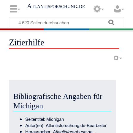
Atlantisforschung.de
Zitierhilfe
Bibliografische Angaben für
Michigan
Seitentitel: Michigan
Autor(en): Atlantisforschung.de-Bearbeiter
Herausgeber:
Atlantisforschung.de,
.