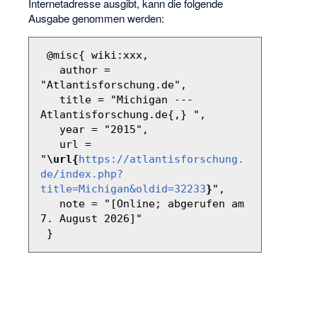
Internetadresse ausgibt, kann die folgende
Ausgabe genommen werden:
 @misc{ wiki:xxx,

   author = 
"Atlantisforschung.de",

   title = "Michigan --- 
Atlantisforschung.de{,} ",

   year = "2015",

   url = 
"
\url{
https://atlantisforschung.
de/index.php?
title=Michigan&oldid=32233
}
",

   note = "[Online; abgerufen am 
7. August 2026]"
