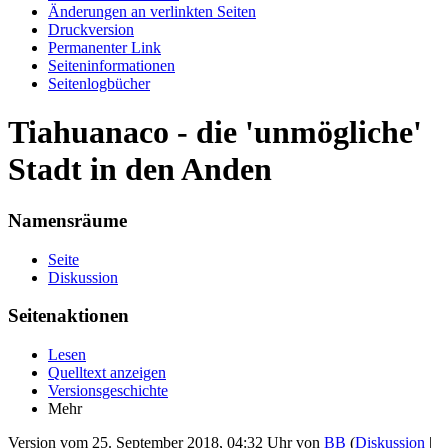
Änderungen an verlinkten Seiten
Druckversion
Permanenter Link
Seiten­informationen
Seitenlogbücher
Tiahuanaco - die 'unmögliche'
Stadt in den Anden
Namensräume
Seite
Diskussion
Seitenaktionen
Lesen
Quelltext anzeigen
Versionsgeschichte
Mehr
Version vom 25. September 2018, 04:32 Uhr von
BB
(
Diskussion
|