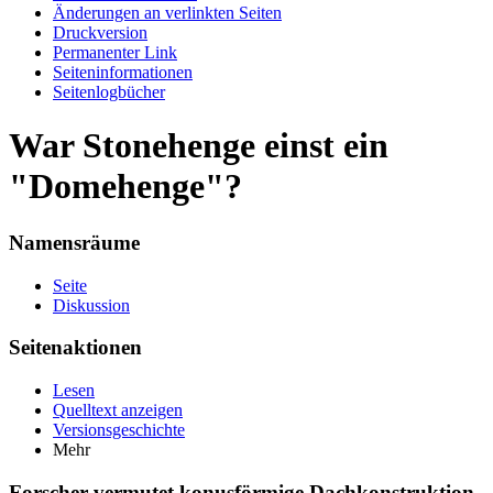
Änderungen an verlinkten Seiten
Druckversion
Permanenter Link
Seiten­informationen
Seitenlogbücher
War Stonehenge einst ein
"Domehenge"?
Namensräume
Seite
Diskussion
Seitenaktionen
Lesen
Quelltext anzeigen
Versionsgeschichte
Mehr
Forscher vermutet konusförmige Dachkonstruktion