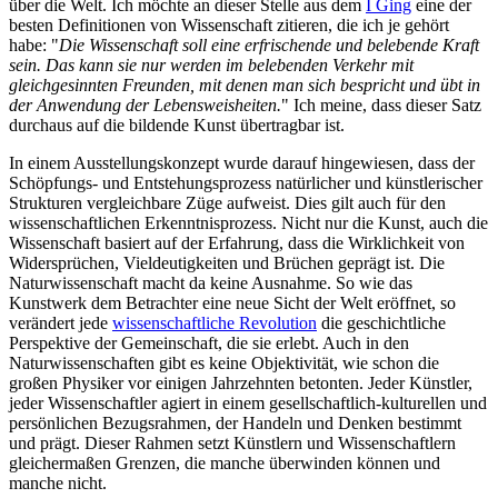
über die Welt. Ich möchte an dieser Stelle aus dem
I Ging
eine der
besten Definitionen von Wissenschaft zitieren, die ich je gehört
habe: "
Die Wissenschaft soll eine erfrischende und belebende Kraft
sein. Das kann sie nur werden im belebenden Verkehr mit
gleichgesinnten Freunden, mit denen man sich bespricht und übt in
der Anwendung der Lebensweisheiten.
" Ich meine, dass dieser Satz
durchaus auf die bildende Kunst übertragbar ist.
In einem Ausstellungskonzept wurde darauf hingewiesen, dass der
Schöpfungs- und Entstehungsprozess natürlicher und künstlerischer
Strukturen vergleichbare Züge aufweist. Dies gilt auch für den
wissenschaftlichen Erkenntnisprozess. Nicht nur die Kunst, auch die
Wissenschaft basiert auf der Erfahrung, dass die Wirklichkeit von
Widersprüchen, Vieldeutigkeiten und Brüchen geprägt ist. Die
Naturwissenschaft macht da keine Ausnahme. So wie das
Kunstwerk dem Betrachter eine neue Sicht der Welt eröffnet, so
verändert jede
wissenschaftliche Revolution
die geschichtliche
Perspektive der Gemeinschaft, die sie erlebt. Auch in den
Naturwissenschaften gibt es keine Objektivität, wie schon die
großen Physiker vor einigen Jahrzehnten betonten. Jeder Künstler,
jeder Wissenschaftler agiert in einem gesellschaftlich-kulturellen und
persönlichen Bezugsrahmen, der Handeln und Denken bestimmt
und prägt. Dieser Rahmen setzt Künstlern und Wissenschaftlern
gleichermaßen Grenzen, die manche überwinden können und
manche nicht.