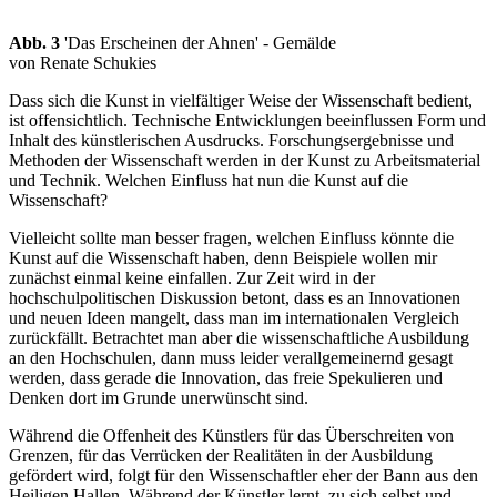
Abb. 3
'Das Erscheinen der Ahnen' - Gemälde
von Renate Schukies
Dass sich die Kunst in vielfältiger Weise der Wissenschaft bedient,
ist offensichtlich. Technische Entwicklungen beeinflussen Form und
Inhalt des künstlerischen Ausdrucks. Forschungsergebnisse und
Methoden der Wissenschaft werden in der Kunst zu Arbeitsmaterial
und Technik. Welchen Einfluss hat nun die Kunst auf die
Wissenschaft?
Vielleicht sollte man besser fragen, welchen Einfluss könnte die
Kunst auf die Wissenschaft haben, denn Beispiele wollen mir
zunächst einmal keine einfallen. Zur Zeit wird in der
hochschulpolitischen Diskussion betont, dass es an Innovationen
und neuen Ideen mangelt, dass man im internationalen Vergleich
zurückfällt. Betrachtet man aber die wissenschaftliche Ausbildung
an den Hochschulen, dann muss leider verallgemeinernd gesagt
werden, dass gerade die Innovation, das freie Spekulieren und
Denken dort im Grunde unerwünscht sind.
Während die Offenheit des Künstlers für das Überschreiten von
Grenzen, für das Verrücken der Realitäten in der Ausbildung
gefördert wird, folgt für den Wissenschaftler eher der Bann aus den
Heiligen Hallen. Während der Künstler lernt, zu sich selbst und