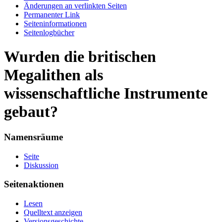
Änderungen an verlinkten Seiten
Permanenter Link
Seiten­informationen
Seitenlogbücher
Wurden die britischen
Megalithen als
wissenschaftliche Instrumente
gebaut?
Namensräume
Seite
Diskussion
Seitenaktionen
Lesen
Quelltext anzeigen
Versionsgeschichte