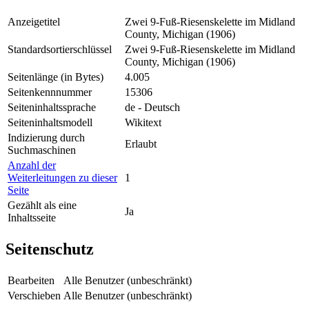
Anzeigetitel
Zwei 9-Fuß-Riesenskelette im Midland
County, Michigan (1906)
Standardsortierschlüssel
Zwei 9-Fuß-Riesenskelette im Midland
County, Michigan (1906)
Seitenlänge (in Bytes)
4.005
Seitenkennnummer
15306
Seiteninhaltssprache
de - Deutsch
Seiteninhaltsmodell
Wikitext
Indizierung durch
Erlaubt
Suchmaschinen
Anzahl der
Weiterleitungen zu dieser
1
Seite
Gezählt als eine
Ja
Inhaltsseite
Seitenschutz
Bearbeiten
Alle Benutzer (unbeschränkt)
Verschieben
Alle Benutzer (unbeschränkt)