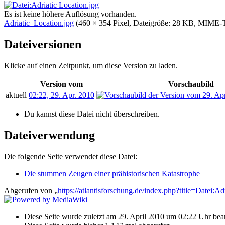
Es ist keine höhere Auflösung vorhanden.
Adriatic_Location.jpg
‎
(460 × 354 Pixel, Dateigröße: 28 KB, MIME-
Dateiversionen
Klicke auf einen Zeitpunkt, um diese Version zu laden.
Version vom
Vorschaubild
aktuell
02:22, 29. Apr. 2010
Du kannst diese Datei nicht überschreiben.
Dateiverwendung
Die folgende Seite verwendet diese Datei:
Die stummen Zeugen einer prähistorischen Katastrophe
Abgerufen von „
https://atlantisforschung.de/index.php?title=Datei:
Diese Seite wurde zuletzt am 29. April 2010 um 02:22 Uhr bear