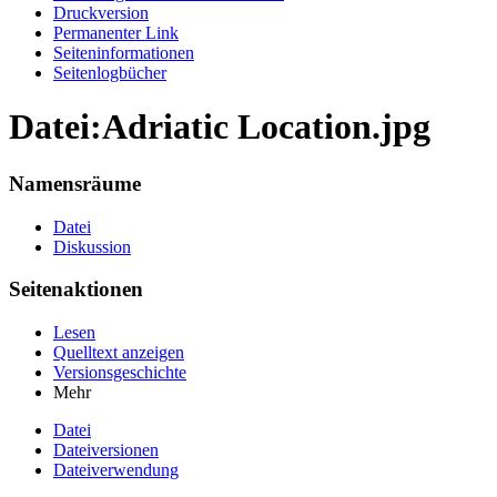
Druckversion
Permanenter Link
Seiten­informationen
Seitenlogbücher
Datei:Adriatic Location.jpg
Namensräume
Datei
Diskussion
Seitenaktionen
Lesen
Quelltext anzeigen
Versionsgeschichte
Mehr
Datei
Dateiversionen
Dateiverwendung