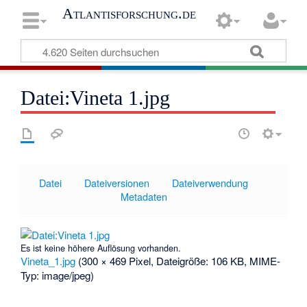
Atlantisforschung.de
Datei:Vineta 1.jpg
Datei
Dateiversionen
Dateiverwendung
Metadaten
Es ist keine höhere Auflösung vorhanden.
Vineta_1.jpg
‎
(300 × 469 Pixel, Dateigröße: 106 KB, MIME-
Typ:
image/jpeg
)