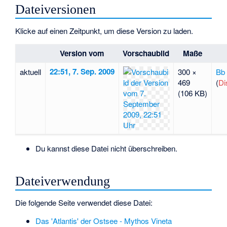
Dateiversionen
Klicke auf einen Zeitpunkt, um diese Version zu laden.
Version vom
Vorschaubild
Maße
22:51, 7. Sep. 2009
aktuell
300 ×
Bb
469
(
Di
(106 KB)
Du kannst diese Datei nicht überschreiben.
Dateiverwendung
Die folgende Seite verwendet diese Datei:
Das 'Atlantis' der Ostsee - Mythos Vineta