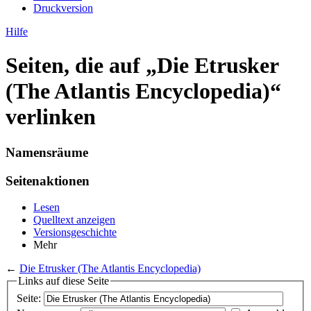
Druckversion
Hilfe
Seiten, die auf „Die Etrusker
(The Atlantis Encyclopedia)“
verlinken
Namensräume
Seitenaktionen
Lesen
Quelltext anzeigen
Versionsgeschichte
Mehr
←
Die Etrusker (The Atlantis Encyclopedia)
Links auf diese Seite
Seite: