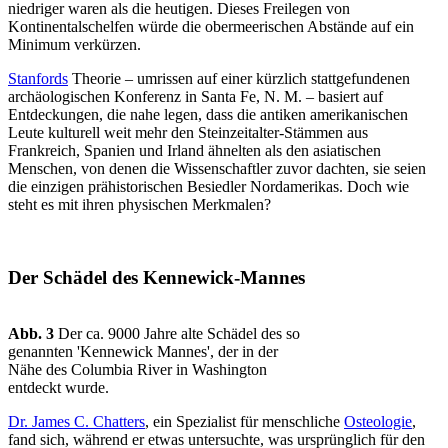
niedriger waren als die heutigen. Dieses Freilegen von
Kontinentalschelfen würde die obermeerischen Abstände auf ein
Minimum verkürzen.
Stanfords
Theorie – umrissen auf einer kürzlich stattgefundenen
archäologischen Konferenz in Santa Fe, N. M. – basiert auf
Entdeckungen, die nahe legen, dass die antiken amerikanischen
Leute kulturell weit mehr den Steinzeitalter-Stämmen aus
Frankreich, Spanien und Irland ähnelten als den asiatischen
Menschen, von denen die Wissenschaftler zuvor dachten, sie seien
die einzigen prähistorischen Besiedler Nordamerikas. Doch wie
steht es mit ihren physischen Merkmalen?
Der Schädel des Kennewick-Mannes
Abb. 3
Der ca. 9000 Jahre alte Schädel des so
genannten 'Kennewick Mannes', der in der
Nähe des Columbia River in Washington
entdeckt wurde.
Dr. James C. Chatters
, ein Spezialist für menschliche
Osteologie
,
fand sich, während er etwas untersuchte, was ursprünglich für den