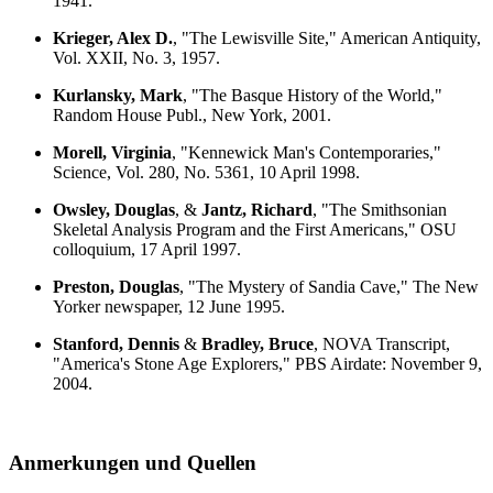
1941.
Krieger, Alex D.
, "The Lewisville Site," American Antiquity,
Vol. XXII, No. 3, 1957.
Kurlansky, Mark
, "The Basque History of the World,"
Random House Publ., New York, 2001.
Morell, Virginia
, "Kennewick Man's Contemporaries,"
Science, Vol. 280, No. 5361, 10 April 1998.
Owsley, Douglas
, &
Jantz, Richard
, "The Smithsonian
Skeletal Analysis Program and the First Americans," OSU
colloquium, 17 April 1997.
Preston, Douglas
, "The Mystery of Sandia Cave," The New
Yorker newspaper, 12 June 1995.
Stanford, Dennis
&
Bradley, Bruce
, NOVA Transcript,
"America's Stone Age Explorers," PBS Airdate: November 9,
2004.
Anmerkungen und Quellen