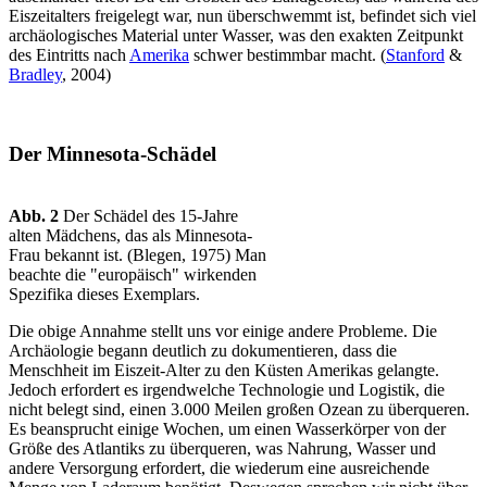
Eiszeitalters freigelegt war, nun überschwemmt ist, befindet sich viel
archäologisches Material unter Wasser, was den exakten Zeitpunkt
des Eintritts nach
Amerika
schwer bestimmbar macht. (
Stanford
&
Bradley
, 2004)
Der Minnesota-Schädel
Abb. 2
Der Schädel des 15-Jahre
alten Mädchens, das als Minnesota-
Frau bekannt ist. (Blegen, 1975) Man
beachte die "europäisch" wirkenden
Spezifika dieses Exemplars.
Die obige Annahme stellt uns vor einige andere Probleme. Die
Archäologie begann deutlich zu dokumentieren, dass die
Menschheit im Eiszeit-Alter zu den Küsten Amerikas gelangte.
Jedoch erfordert es irgendwelche Technologie und Logistik, die
nicht belegt sind, einen 3.000 Meilen großen Ozean zu überqueren.
Es beansprucht einige Wochen, um einen Wasserkörper von der
Größe des Atlantiks zu überqueren, was Nahrung, Wasser und
andere Versorgung erfordert, die wiederum eine ausreichende