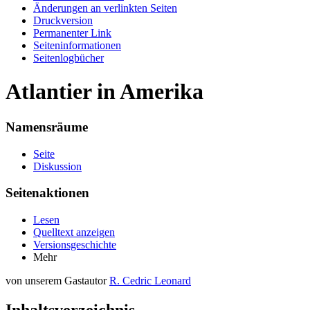
Änderungen an verlinkten Seiten
Druckversion
Permanenter Link
Seiten­informationen
Seitenlogbücher
Atlantier in Amerika
Namensräume
Seite
Diskussion
Seitenaktionen
Lesen
Quelltext anzeigen
Versionsgeschichte
Mehr
von unserem Gastautor
R. Cedric Leonard
Inhaltsverzeichnis