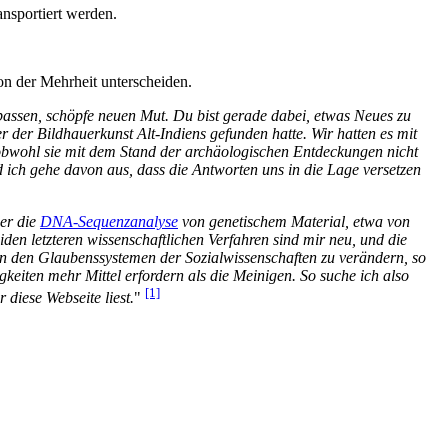
nsportiert werden.
on der Mehrheit unterscheiden.
ssen, schöpfe neuen Mut. Du bist gerade dabei, etwas Neues zu
 der Bildhauerkunst Alt-Indiens gefunden hatte. Wir hatten es mit
- obwohl sie mit dem Stand der archäologischen Entdeckungen nicht
 ich gehe davon aus, dass die Antworten uns in die Lage versetzen
der die
DNA-Sequenzanalyse
von genetischem Material, etwa von
iden letzteren wissenschaftlichen Verfahren sind mir neu, und die
n den Glaubenssystemen der Sozialwissenschaften zu verändern, so
gkeiten mehr Mittel erfordern als die Meinigen. So suche ich also
[1]
diese Webseite liest.
"