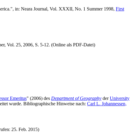
erica.", in: Neara Journal, Vol. XXXII, No. 1 Summer 1998,
First
per, Vol. 25, 2006, S. 5-12. (Online als PDF-Datei)
essor Emeritus
" (2006) des
Department of Geography
der
University
beitet wurde. Bibliographische Hinweise nach:
Carl L. Johannessen,
rufen: 25. Feb. 2015)