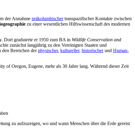
ern der Annahme
präkolumbischer
transpazifischer Kontakte zwischen
Biogeographie
zu einer wesentlichen Hilfswissenschaft des modernen
ley. Dort graduierte er 1950 zum BA in
Wildlife Conservation and
chte zunächst langjährig zu den Vereinigten Staaten und
in den Bereichen der
physischer
,
kultureller
,
historischer
und
Human-
ity of Oregon, Eugene, mehr als 30 Jahre lang. Während dieser Zeit
haben
eitung zu aufzuzeigen, wo und wann Menschen über die Erde gereist