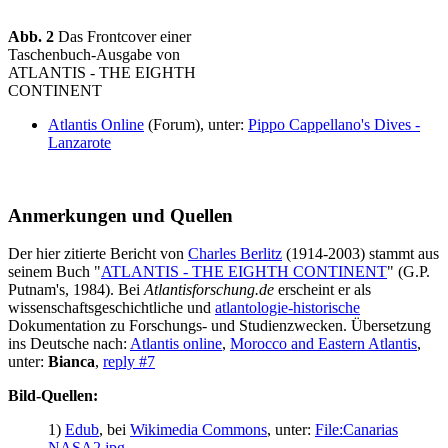
Abb. 2
Das Frontcover einer
Taschenbuch-Ausgabe von
ATLANTIS - THE EIGHTH
CONTINENT
Atlantis Online
(Forum), unter:
Pippo Cappellano's Dives -
Lanzarote
Anmerkungen und Quellen
Der hier zitierte Bericht von
Charles Berlitz
(1914-2003) stammt aus
seinem Buch "
ATLANTIS - THE EIGHTH CONTINENT
" (G.P.
Putnam's, 1984). Bei
Atlantisforschung.de
erscheint er als
wissenschaftsgeschichtliche und
atlantologie-historische
Dokumentation zu Forschungs- und Studienzwecken. Übersetzung
ins Deutsche nach:
Atlantis online
,
Morocco and Eastern Atlantis
,
unter:
Bianca
,
reply #7
Bild-Quellen:
1)
Edub
, bei
Wikimedia Commons
, unter:
File:Canarias
NASA2.jpg