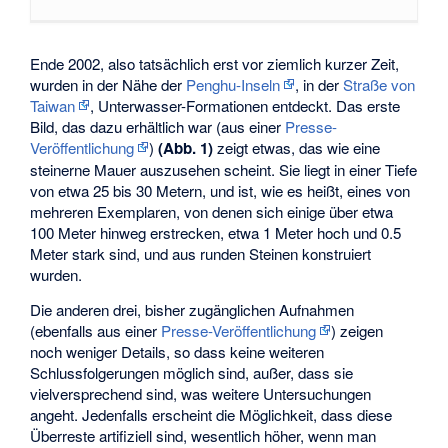
Ende 2002, also tatsächlich erst vor ziemlich kurzer Zeit,
wurden in der Nähe der
Penghu-Inseln
, in der
Straße von
Taiwan
, Unterwasser-Formationen entdeckt. Das erste
Bild, das dazu erhältlich war (aus einer
Presse-
Veröffentlichung
)
(Abb. 1)
zeigt etwas, das wie eine
steinerne Mauer auszusehen scheint. Sie liegt in einer Tiefe
von etwa 25 bis 30 Metern, und ist, wie es heißt, eines von
mehreren Exemplaren, von denen sich einige über etwa
100 Meter hinweg erstrecken, etwa 1 Meter hoch und 0.5
Meter stark sind, und aus runden Steinen konstruiert
wurden.
Die anderen drei, bisher zugänglichen Aufnahmen
(ebenfalls aus einer
Presse-Veröffentlichung
) zeigen
noch weniger Details, so dass keine weiteren
Schlussfolgerungen möglich sind, außer, dass sie
vielversprechend sind, was weitere Untersuchungen
angeht. Jedenfalls erscheint die Möglichkeit, dass diese
Überreste artifiziell sind, wesentlich höher, wenn man