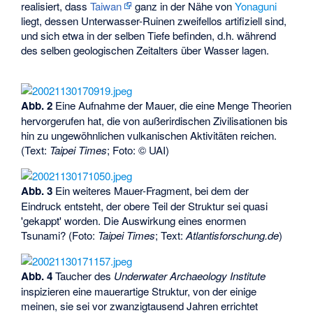
realisiert, dass
Taiwan
ganz in der Nähe von
Yonaguni
liegt, dessen Unterwasser-Ruinen zweifellos artifiziell sind,
und sich etwa in der selben Tiefe befinden, d.h. während
des selben geologischen Zeitalters über Wasser lagen.
Abb. 2
Eine Aufnahme der Mauer, die eine Menge Theorien
hervorgerufen hat, die von außerirdischen Zivilisationen bis
hin zu ungewöhnlichen vulkanischen Aktivitäten reichen.
(Text:
Taipei Times
; Foto: © UAI)
Abb. 3
Ein weiteres Mauer-Fragment, bei dem der
Eindruck entsteht, der obere Teil der Struktur sei quasi
'gekappt' worden. Die Auswirkung eines enormen
Tsunami? (Foto:
Taipei Times
; Text:
Atlantisforschung.de
)
Abb. 4
Taucher des
Underwater Archaeology Institute
inspizieren eine mauerartige Struktur, von der einige
meinen, sie sei vor zwanzigtausend Jahren errichtet