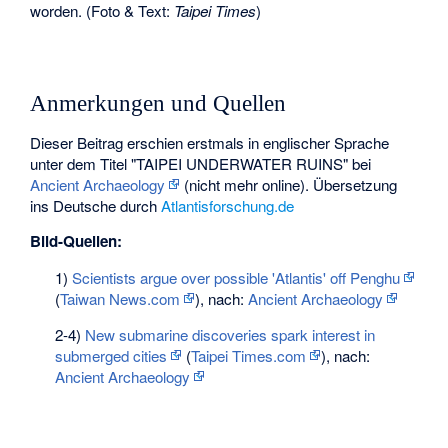
worden. (Foto & Text:
Taipei Times
)
Anmerkungen und Quellen
Dieser Beitrag erschien erstmals in englischer Sprache
unter dem Titel "TAIPEI UNDERWATER RUINS" bei
Ancient Archaeology
(nicht mehr online). Übersetzung
ins Deutsche durch
Atlantisforschung.de
Bild-Quellen:
1)
Scientists argue over possible 'Atlantis' off Penghu
(
Taiwan News.com
), nach:
Ancient Archaeology
2-4)
New submarine discoveries spark interest in
submerged cities
(
Taipei Times.com
), nach:
Ancient Archaeology