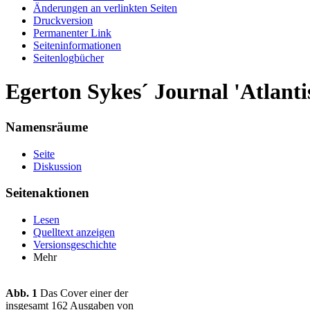
Änderungen an verlinkten Seiten
Druckversion
Permanenter Link
Seiten­informationen
Seitenlogbücher
Egerton Sykes´ Journal 'Atlanti
Namensräume
Seite
Diskussion
Seitenaktionen
Lesen
Quelltext anzeigen
Versionsgeschichte
Mehr
Abb. 1
Das Cover einer der
insgesamt 162 Ausgaben von