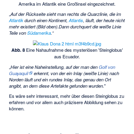
Amerika im Atlantik eine Großinsel eingezeichnet.
„
Auf der Rückseite sieht man rechts die Quarzlinie, die im
Atlantik
durch einen Kontinent,
Atlantis
, läuft, der heute nicht
mehr existiert (Bild oben).Dann durchquert die weiße Linie
Teile von
Südamerika
.“
Abb. 8
Eine Nahaufnahme des mysteriösen 'Steinglobus'
aus Ecuador.
„
Hier ist eine Naheinstellung, auf der man den
Golf von
Guayaquil
erkennt, von der ein Inlay (weiße Linie) nach
Norden läuft und ein rundes Inlay, das genau den Ort
angibt, an dem diese Artefakte gefunden wurden.
"
Es wäre sehr interessant, mehr über diesen Steinglobus zu
erfahren und vor allem auch präzisere Abbildung sehen zu
können.