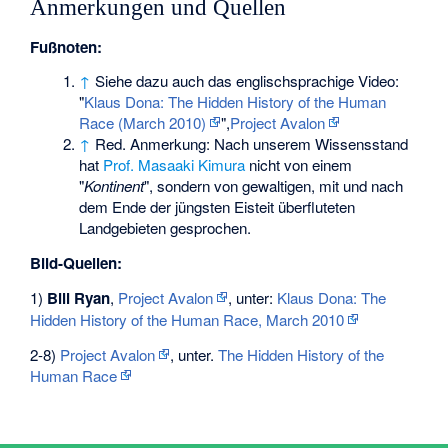
Anmerkungen und Quellen
Fußnoten:
↑
Siehe dazu auch das englischsprachige Video:
"
Klaus Dona: The Hidden History of the Human
Race (March 2010)
",
Project Avalon
↑
Red. Anmerkung: Nach unserem Wissensstand
hat
Prof. Masaaki Kimura
nicht von einem
"
Kontinent
", sondern von gewaltigen, mit und nach
dem Ende der jüngsten Eisteit überfluteten
Landgebieten gesprochen.
Bild-Quellen:
1)
Bill Ryan
,
Project Avalon
, unter:
Klaus Dona: The
Hidden History of the Human Race, March 2010
2-8)
Project Avalon
, unter.
The Hidden History of the
Human Race