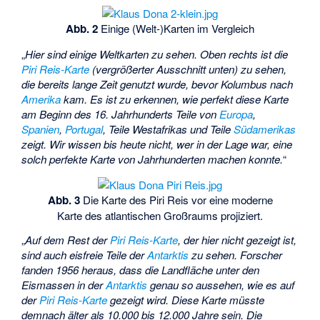
Abb. 2
Einige (Welt-)Karten im Vergleich
„
Hier sind einige Weltkarten zu sehen. Oben rechts ist die
Piri Reis-Karte
(vergrößerter Ausschnitt unten) zu sehen,
die bereits lange Zeit genutzt wurde, bevor Kolumbus nach
Amerika
kam. Es ist zu erkennen, wie perfekt diese Karte
am Beginn des 16. Jahrhunderts Teile von
Europa
,
Spanien
,
Portugal
, Teile Westafrikas und Teile
Südamerikas
zeigt. Wir wissen bis heute nicht, wer in der Lage war, eine
solch perfekte Karte von Jahrhunderten machen konnte.
“
Abb. 3
Die Karte des Piri Reis vor eine moderne
Karte des atlantischen Großraums projiziert.
„
Auf dem Rest der
Piri Reis-Karte
, der hier nicht gezeigt ist,
sind auch eisfreie Teile der
Antarktis
zu sehen. Forscher
fanden 1956 heraus, dass die Landfläche unter den
Eismassen in der
Antarktis
genau so aussehen, wie es auf
der
Piri Reis-Karte
gezeigt wird. Diese Karte müsste
demnach älter als 10.000 bis 12.000 Jahre sein. Die