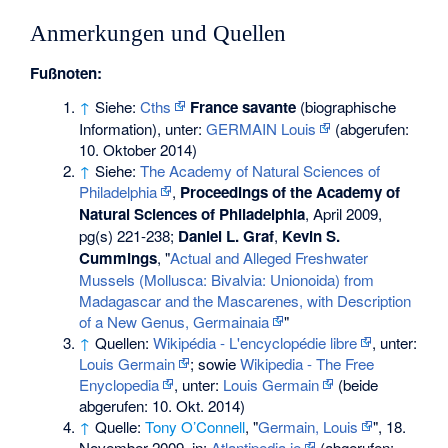
Anmerkungen und Quellen
Fußnoten:
↑
Siehe:
Cths
France savante
(biographische
Information), unter:
GERMAIN Louis
(abgerufen:
10. Oktober 2014)
↑
Siehe:
The Academy of Natural Sciences of
Philadelphia
,
Proceedings of the Academy of
Natural Sciences of Philadelphia
, April 2009,
pg(s) 221-238;
Daniel L. Graf
,
Kevin S.
Cummings
, "
Actual and Alleged Freshwater
Mussels (Mollusca: Bivalvia: Unionoida) from
Madagascar and the Mascarenes, with Description
of a New Genus, Germainaia
"
↑
Quellen:
Wikipédia - L'encyclopédie libre
, unter:
Louis Germain
; sowie
Wikipedia - The Free
Enyclopedia
, unter:
Louis Germain
(beide
abgerufen: 10. Okt. 2014)
↑
Quelle:
Tony O’Connell
, "
Germain, Louis
", 18.
November 2009, in:
Atlantipedia.ie
(abgerufen: