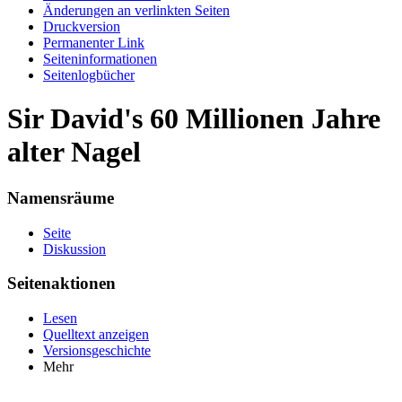
Änderungen an verlinkten Seiten
Druckversion
Permanenter Link
Seiten­informationen
Seitenlogbücher
Sir David's 60 Millionen Jahre
alter Nagel
Namensräume
Seite
Diskussion
Seitenaktionen
Lesen
Quelltext anzeigen
Versionsgeschichte
Mehr