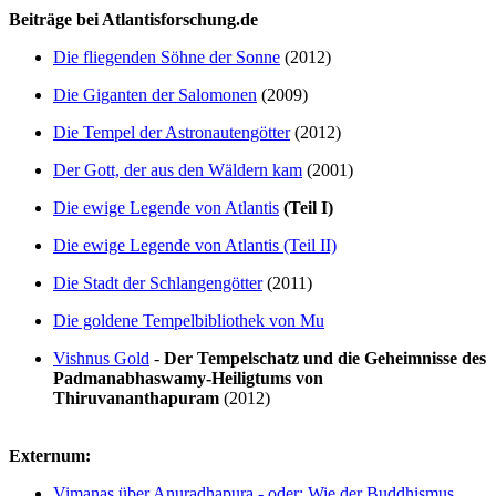
Beiträge bei Atlantisforschung.de
Die fliegenden Söhne der Sonne
(2012)
Die Giganten der Salomonen
(2009)
Die Tempel der Astronautengötter
(2012)
Der Gott, der aus den Wäldern kam
(2001)
Die ewige Legende von Atlantis
(Teil I)
Die ewige Legende von Atlantis (Teil II)
Die Stadt der Schlangengötter
(2011)
Die goldene Tempelbibliothek von Mu
Vishnus Gold
-
Der Tempelschatz und die Geheimnisse des
Padmanabhaswamy-Heiligtums von
Thiruvananthapuram
(2012)
Externum:
Vimanas über Anuradhapura - oder: Wie der Buddhismus