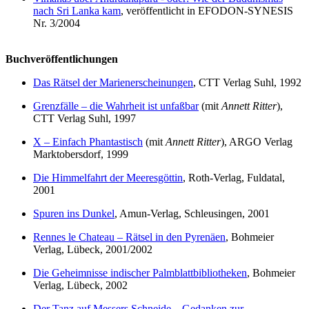
nach Sri Lanka kam
, veröffentlicht in EFODON-SYNESIS
Nr. 3/2004
Buchveröffentlichungen
Das Rätsel der Marienerscheinungen
, CTT Verlag Suhl, 1992
Grenzfälle – die Wahrheit ist unfaßbar
(mit
Annett Ritter
),
CTT Verlag Suhl, 1997
X – Einfach Phantastisch
(mit
Annett Ritter
), ARGO Verlag
Marktobersdorf, 1999
Die Himmelfahrt der Meeresgöttin
, Roth-Verlag, Fuldatal,
2001
Spuren ins Dunkel
, Amun-Verlag, Schleusingen, 2001
Rennes le Chateau – Rätsel in den Pyrenäen
, Bohmeier
Verlag, Lübeck, 2001/2002
Die Geheimnisse indischer Palmblattbibliotheken
, Bohmeier
Verlag, Lübeck, 2002
Der Tanz auf Messers Schneide – Gedanken zur