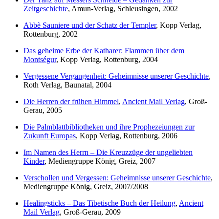
Zeitgeschichte
, Amun-Verlag, Schleusingen, 2002
Abbè Sauniere und der Schatz der Templer
, Kopp Verlag,
Rottenburg, 2002
Das geheime Erbe der Katharer: Flammen über dem
Montségur
, Kopp Verlag, Rottenburg, 2004
Vergessene Vergangenheit: Geheimnisse unserer Geschichte
,
Roth Verlag, Baunatal, 2004
Die Herren der frühen Himmel
,
Ancient Mail Verlag
, Groß-
Gerau, 2005
Die Palmblattbibliotheken und ihre Prophezeiungen zur
Zukunft Europas
, Kopp Verlag, Rottenburg, 2006
Im Namen des Herrn – Die Kreuzzüge der ungeliebten
Kinder
, Mediengruppe König, Greiz, 2007
Verschollen und Vergessen: Geheimnisse unserer Geschichte
,
Mediengruppe König, Greiz, 2007/2008
Healingsticks – Das Tibetische Buch der Heilung
,
Ancient
Mail Verlag
, Groß-Gerau, 2009