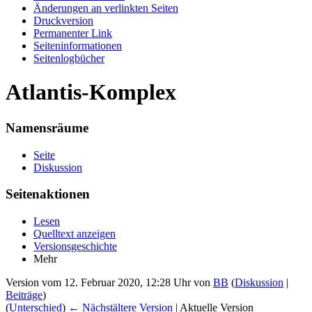
Änderungen an verlinkten Seiten
Druckversion
Permanenter Link
Seiten­informationen
Seitenlogbücher
Atlantis-Komplex
Namensräume
Seite
Diskussion
Seitenaktionen
Lesen
Quelltext anzeigen
Versionsgeschichte
Mehr
Version vom 12. Februar 2020, 12:28 Uhr von
BB
(
Diskussion
|
Beiträge
)
(
Unterschied
)
← Nächstältere Version
| Aktuelle Version