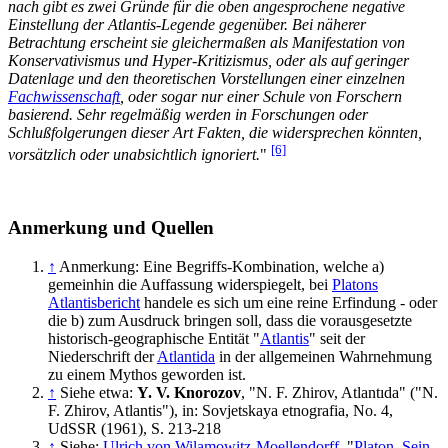
nach gibt es zwei Gründe für die oben angesprochene negative
Einstellung der Atlantis-Legende gegenüber. Bei näherer
Betrachtung erscheint sie gleichermaßen als Manifestation von
Konservativismus und Hyper-Kritizismus, oder als auf geringer
Datenlage und den theoretischen Vorstellungen einer einzelnen
Fachwissenschaft
, oder sogar nur einer Schule von Forschern
basierend. Sehr regelmäßig werden in Forschungen oder
Schlußfolgerungen dieser Art Fakten, die widersprechen könnten,
[6]
vorsätzlich oder unabsichtlich ignoriert.
"
Anmerkung und Quellen
↑
Anmerkung: Eine Begriffs-Kombination, welche a)
gemeinhin die Auffassung widerspiegelt, bei
Platons
Atlantisbericht
handele es sich um eine reine Erfindung - oder
die b) zum Ausdruck bringen soll, dass die vorausgesetzte
historisch-geographische Entität "
Atlantis
" seit der
Niederschrift der
Atlantida
in der allgemeinen Wahrnehmung
zu einem Mythos geworden ist.
↑
Siehe etwa:
Y. V. Knorozov
, "N. F. Zhirov, Atlantıda" ("N.
F. Zhirov, Atlantis"), in: Sovjetskaya etnografia, No. 4,
UdSSR (1961), S. 213-218
↑
Siehe:
Ulrich von Wilamowitz-Moellendorff
, "
Platon. Sein