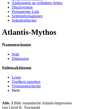
Änderungen an verlinkten Seiten
Druckversion
Permanenter Link
Seiten­informationen
Seitenlogbücher
Atlantis-Mythos
Namensräume
Seite
Diskussion
Seitenaktionen
Lesen
Quelltext anzeigen
Versionsgeschichte
Mehr
Abb. 1
Bild: romantische Atlantis-Impression
von Lloyd K. Townsend