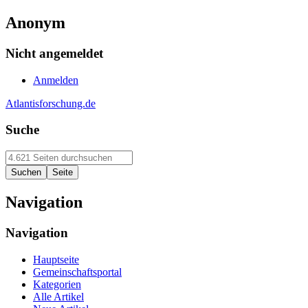
Anonym
Nicht angemeldet
Anmelden
Atlantisforschung.de
Suche
Navigation
Navigation
Hauptseite
Gemeinschaftsportal
Kategorien
Alle Artikel