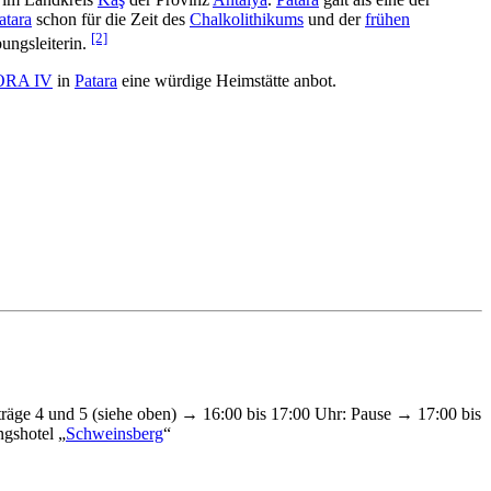
atara
schon für die Zeit des
Chalkolithikums
und der
frühen
[2]
ungsleiterin.
RA IV
in
Patara
eine würdige Heimstätte anbot.
träge 4 und 5 (siehe oben) → 16:00 bis 17:00 Uhr: Pause → 17:00 bis
gshotel „
Schweinsberg
“