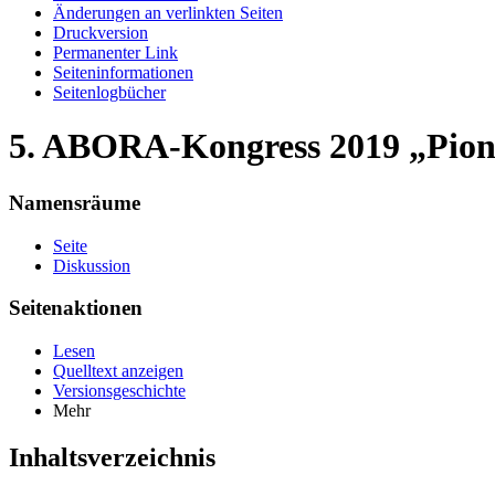
Änderungen an verlinkten Seiten
Druckversion
Permanenter Link
Seiten­informationen
Seitenlogbücher
5. ABORA-Kongress 2019 „Pioni
Namensräume
Seite
Diskussion
Seitenaktionen
Lesen
Quelltext anzeigen
Versionsgeschichte
Mehr
Inhaltsverzeichnis