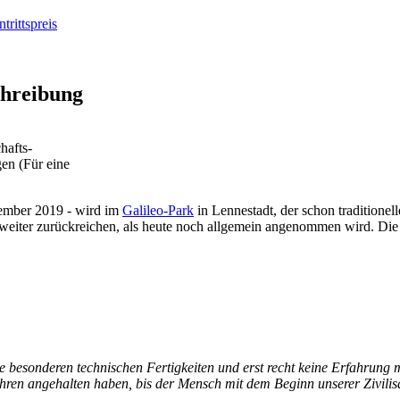
trittspreis
chreibung
hafts-
en (Für eine
vember 2019 - wird im
Galileo-Park
in Lennestadt, der schon traditionel
 weiter zurückreichen, als heute noch allgemein angenommen wird. D
ne besonderen technischen Fertigkeiten und erst recht keine Erfahrung 
n angehalten haben, bis der Mensch mit dem Beginn unserer Zivilisatio