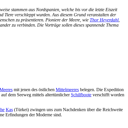
nweise stammen aus Nordspanien, welche bis vor die letzte Eiszeit
d Tiere verschleppt wurden. Aus diesem Grund veranstalten der
enschen zu präsentieren. Pioniere der Meere, wie
Thor Heyerdahl
,
nander zu verbinden. Die Vorträge sollen dieses spannende Thema
Meeres
mit jenen des östlichen
Mittelmeeres
belegen. Die Expedition
 auf dem Seeweg mittels altertümlicher
Schilfboote
verschifft worden
che
Kaş
(Türkei) zwingen uns zum Nachdenken über die Reichweite
ine Erfindungen der Moderne sind.