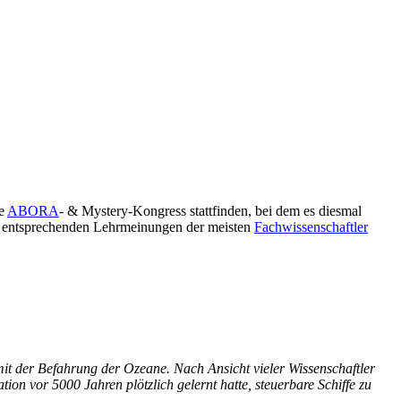
le
ABORA
- & Mystery-Kongress stattfinden, bei dem es diesmal
ie entsprechenden Lehrmeinungen der meisten
Fachwissenschaftler
mit der Befahrung der Ozeane. Nach Ansicht vieler Wissenschaftler
n vor 5000 Jahren plötzlich gelernt hatte, steuerbare Schiffe zu