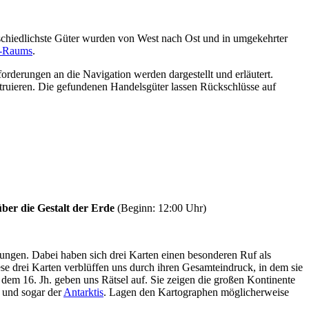
rschiedlichste Güter wurden von West nach Ost und in umgekehrter
r-Raums
.
rderungen an die Navigation werden dargestellt und erläutert.
struieren. Die gefundenen Handelsgüter lassen Rückschlüsse auf
ber die Gestalt der Erde
(Beginn: 12:00 Uhr)
kungen. Dabei haben sich drei Karten einen besonderen Ruf als
se drei Karten verblüffen uns durch ihren Gesamteindruck, in dem sie
 dem 16. Jh. geben uns Rätsel auf. Sie zeigen die großen Kontinente
und sogar der
Antarktis
. Lagen den Kartographen möglicherweise