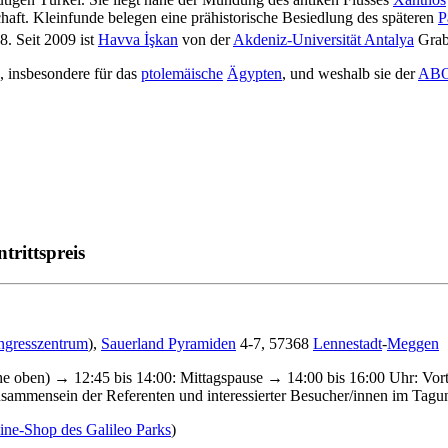
aft. Kleinfunde belegen eine prähistorische Besiedlung des späteren
P
8. Seit 2009 ist
Havva İşkan
von der
Akdeniz-Universität Antalya
Grab
, insbesondere für das
ptolemäische
Ägypten
, und weshalb sie der
ABO
trittspreis
ongresszentrum
),
Sauerland Pyramiden
4-7, 57368
Lennestadt
-
Meggen
iehe oben) → 12:45 bis 14:00: Mittagspause → 14:00 bis 16:00 Uhr: Vor
mmensein der Referenten und interessierter Besucher/innen im Tagun
ine-Shop des Galileo Parks
)