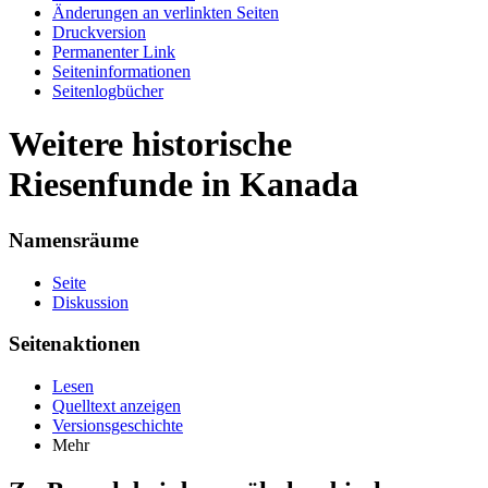
Änderungen an verlinkten Seiten
Druckversion
Permanenter Link
Seiten­informationen
Seitenlogbücher
Weitere historische
Riesenfunde in Kanada
Namensräume
Seite
Diskussion
Seitenaktionen
Lesen
Quelltext anzeigen
Versionsgeschichte
Mehr