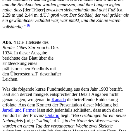
und die Beinknochen wurden gemessen, und ihre Längen legten
nahe, dass
[der Träger]
zwischen siebeneinhalb und acht Fuß
[ca.
2,29 m und 2,44 m; d.Ü.]
groß war. Der Schädel, der viel größer als
ein gewöhnlicher Schädel war, war intakt, und die Zähne waren
[6]
vollständig.
"
Abb. 4
Die Titelseite des
Border Cities Star
vom 6. Dez.
1934. In dieser Ausgabe
berichtete das Blatt über die
Entdeeckung eines
prähistorischen Friedhofs mit
den Überresten z.T. riesenhafter
Leichen.
Was die folgende kurze Fundmeldung aus dem Jahr 1903 betrifft,
lässt sich derzeit mangels entsprechender Detail-Angaben nicht
genau sagen, wo genau in
Kanada
die betreffende Entdeckung
erfolgte. Aus dem Kontext der Präsentation dieser Meldung bei
Jarrell und Farmer
lässt sich jedenfalls schließen, dass auch dieser
Fundort in der Provinz
Ontario
liegt: "
Bei Grabungen für ein neues
Nebengleis
[orig.: "
siding
"; d.Ü.]
in der Nähe des Wasserwerks
wurden an einem Tag der vergangenen Woche zwei Skelette