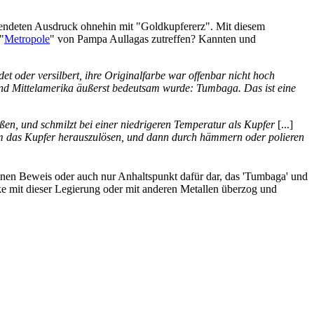
ndeten Ausdruck ohnehin mit "Goldkupfererz". Mit diesem
"
Metropole
" von Pampa Aullagas zutreffen? Kannten und
t oder versilbert, ihre Originalfarbe war offenbar nicht hoch
 und Mittelamerika äußerst bedeutsam wurde: Tumbaga. Das ist eine
eßen, und schmilzt bei einer niedrigeren Temperatur als Kupfer
[...]
um das Kupfer herauszulösen, und dann durch hämmern oder polieren
einen Beweis oder auch nur Anhaltspunkt dafür dar, das 'Tumbaga' und
rke mit dieser Legierung oder mit anderen Metallen überzog und