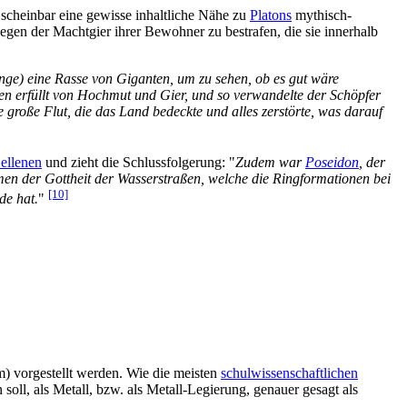
scheinbar eine gewisse inhaltliche Nähe zu
Platons
mythisch-
egen der Machtgier ihrer Bewohner zu bestrafen, die sie innerhalb
inge) eine Rasse von Giganten, um zu sehen, ob es gut wäre
n erfüllt von Hochmut und Gier, und so verwandelte der Schöpfer
große Flut, die das Land bedeckte und alles zerstörte, was darauf
ellenen
und zieht die Schlussfolgerung: "
Zudem war
Poseidon
, der
men der Gottheit der Wasserstraßen, welche die Ringformationen bei
[10]
de hat.
"
m) vorgestellt werden. Wie die meisten
schulwissenschaftlichen
ll, als Metall, bzw. als Metall-Legierung, genauer gesagt als