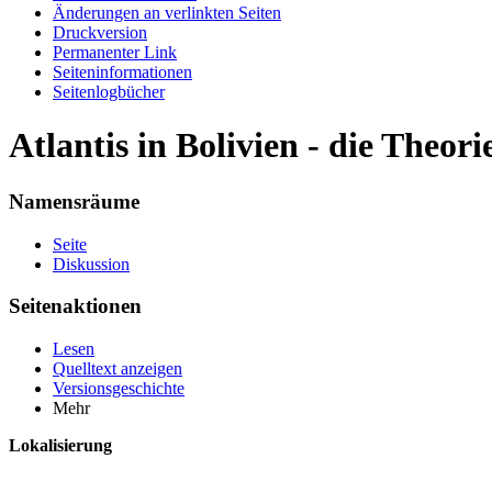
Änderungen an verlinkten Seiten
Druckversion
Permanenter Link
Seiten­informationen
Seitenlogbücher
Atlantis in Bolivien - die Theori
Namensräume
Seite
Diskussion
Seitenaktionen
Lesen
Quelltext anzeigen
Versionsgeschichte
Mehr
Lokalisierung